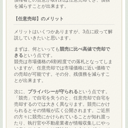
を減らすことが出来ます。
【任意売却】のメリット
メリットはいくつかありますが、3点に絞って解
説していきたいと思います。
まずは、何といっても
競売に比べ高値で売却で
きる
という点です。
競売は市場価格の6割程度での落札となってしま
いますが、任意売却では市場価格に近い価格で
の売却が可能です。その分、残債務を減らすこ
とが出来ます。
次に、
プライバシーが守られる
という点です。
「競売」で自宅を失うのと、任意売却で自宅を
売却するのでは大きく異なります。競売にかけ
られるとその情報が広く公開されます。ご近所
の方々に競売にかけられていることが知れ渡っ
たり、執行官や不動産業者が情報収集しにやっ