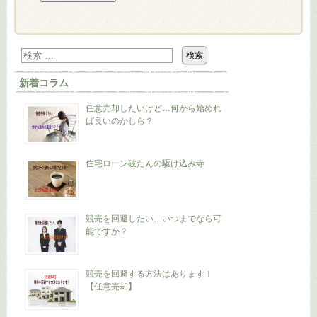
新着コラム
任意売却したいけど…何から始めれ
ば良いのかしら？
住宅ローン破たんの駆け込み寺
競売を回避したい…いつまでなら可
能ですか？
競売を回避する方法はあります！
【任意売却】