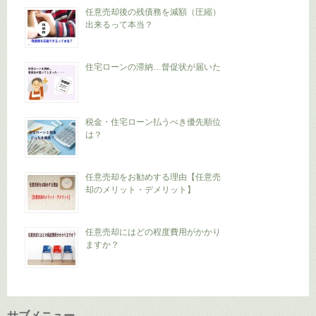
任意売却後の残債務を減額（圧縮）
出来るって本当？
住宅ローンの滞納…督促状が届いた
税金・住宅ローン払うべき優先順位
は？
任意売却をお勧めする理由【任意売
却のメリット・デメリット】
任意売却にはどの程度費用がかかり
ますか？
サブメニュー