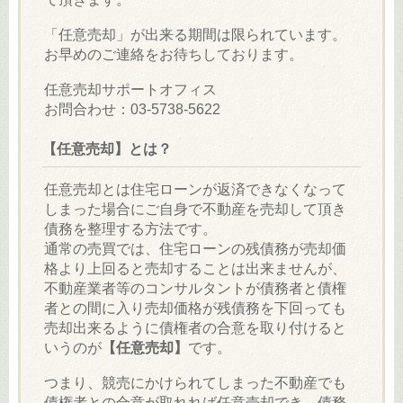
「任意売却」が出来る期間は限られています。
お早めのご連絡をお待ちしております。
任意売却サポートオフィス
お問合わせ：03-5738-5622
【任意売却】とは？
任意売却とは住宅ローンが返済できなくなって
しまった場合にご自身で不動産を売却して頂き
債務を整理する方法です。
通常の売買では、住宅ローンの残債務が売却価
格より上回ると売却することは出来ませんが、
不動産業者等のコンサルタントが債務者と債権
者との間に入り売却価格が残債務を下回っても
売却出来るように債権者の合意を取り付けると
いうのが
【任意売却】
です。
つまり、競売にかけられてしまった不動産でも
債権者との合意が取れれば任意売却でき、債務