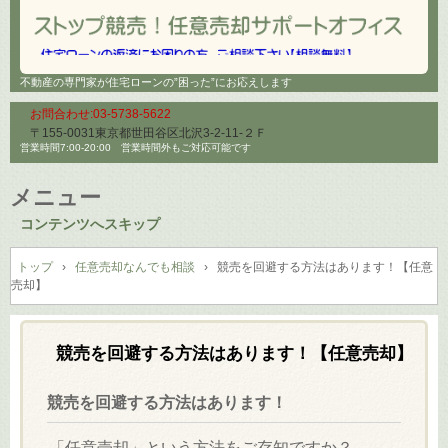
不動産の専門家が住宅ローンの”困った”にお応えします
お問合わせ:03-5738-5622
〒155-0031東京都世田谷区北沢3-2-11-２Ｆ
営業時間7:00-20:00 営業時間外もご対応可能です
メニュー
コンテンツへスキップ
トップ
›
任意売却なんでも相談
›
競売を回避する方法はあります！【任意
売却】
競売を回避する方法はあります！【任意売却】
競売を回避する方法はあります！
「任意売却」という方法をご存知ですか？