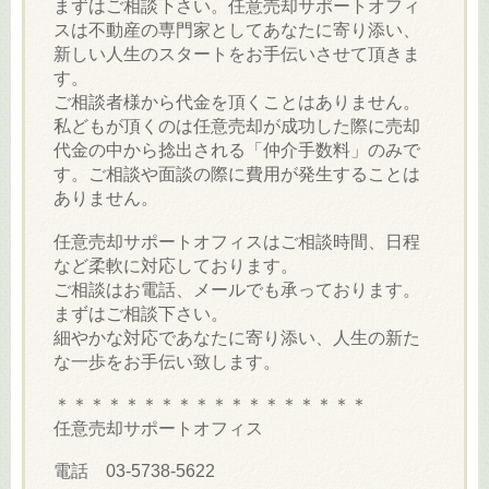
まずはご相談下さい。任意売却サポートオフィ
スは不動産の専門家としてあなたに寄り添い、
新しい人生のスタートをお手伝いさせて頂きま
す。
ご相談者様から代金を頂くことはありません。
私どもが頂くのは任意売却が成功した際に売却
代金の中から捻出される「仲介手数料」のみで
す。ご相談や面談の際に費用が発生することは
ありません。
任意売却サポートオフィスはご相談時間、日程
など柔軟に対応しております。
ご相談はお電話、メールでも承っております。
まずはご相談下さい。
細やかな対応であなたに寄り添い、人生の新た
な一歩をお手伝い致します。
＊＊＊＊＊＊＊＊＊＊＊＊＊＊＊＊＊＊
任意売却サポートオフィス
電話 03-5738-5622