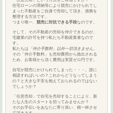
住宅ローンの滞納等により競売にかけられてし
まった不動産をご自身で売却して頂き、債務を
整理する方法です。
つまり唯一、
競売に対抗できる手段
なのです。
そして、その不動産の売却を仲介できるのが、
宅建業の許可を持つ私たち不動産業者なので
す。
私たちは
「仲介手数料」以外一切頂きません。
その「仲介手数料」も売却費用から捻出される
ため、お客様から頂く費用は実質ゼロ円です。
自宅が競売にかけられてしまった・・・。
誰に
相談すればいいの？これからどうなってしまう
の？と大きな不安を抱えておられるのではない
でしょうか？
「任意売却」で自宅を売却することにより、新
たな人生のスタートを切ってみませんか？
そのお手伝いをあなたに寄り添い、精一杯させ
て頂きます。