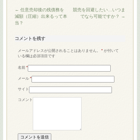
←
任意売却後の残債務を
競売を回避したい…いつま
減額（圧縮）出来るって本
でなら可能ですか？
→
当？
コメントを残す
メールアドレスが公開されることはありません。
*
が付いて
いる欄は必須項目です
名前
*
メール
*
サイト
コメント