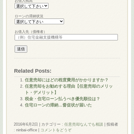
お借入残高
ローンの滞納状況
お借入先（債権者）
Related Posts:
任意売却にはどの程度費用がかかりますか？
任意売却をお勧めする理由【任意売却のメリッ
ト・デメリット】
税金・住宅ローン払うべき優先順位は？
住宅ローンの滞納…督促状が届いた
2016年6月2日
|
カテゴリー :
任意売却なんでも相談
|
投稿者
: ninbai-office
|
コメントをどうぞ