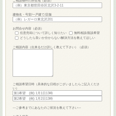
ご相談物件の所在地（必須）
建物名・号室/一戸建て/店舗
お問合せ内容（必須）
任意売却について詳しく知りたい
無料相談/面談希望
どうしたら良いか分からない/解決方法を教えてほしい
ご相談内容（出来るだけ詳しく教えて下さい）（必須）
ご相談希望日時（具体的な日程がございましたらご記入くださ
い）
---ご参考までにあなたのご状況を教えて下さい---